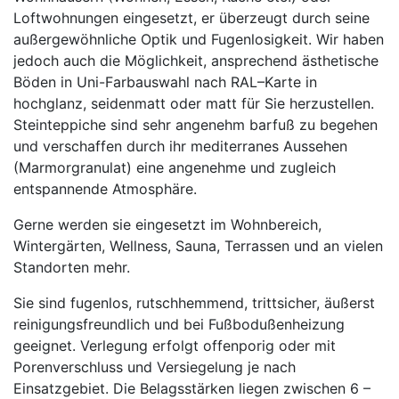
Loftwohnungen eingesetzt, er überzeugt durch seine
außergewöhnliche Optik und Fugenlosigkeit. Wir haben
jedoch auch die Möglichkeit, ansprechend ästhetische
Böden in Uni-Farbauswahl nach RAL–Karte in
hochglanz, seidenmatt oder matt für Sie herzustellen.
Steinteppiche sind sehr angenehm barfuß zu begehen
und verschaffen durch ihr mediterranes Aussehen
(Marmorgranulat) eine angenehme und zugleich
entspannende Atmosphäre.
Gerne werden sie eingesetzt im Wohnbereich,
Wintergärten, Wellness, Sauna, Terrassen und an vielen
Standorten mehr.
Sie sind fugenlos, rutschhemmend, trittsicher, äußerst
reinigungsfreundlich und bei Fußbodußenheizung
geeignet. Verlegung erfolgt offenporig oder mit
Porenverschluss und Versiegelung je nach
Einsatzgebiet. Die Belagsstärken liegen zwischen 6 –